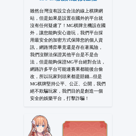
雖然台灣沒有設立合法的線上棋牌網
站，但是如果是設置在國外的平台就
沒有任何疑慮了！MG棋牌主機設在國
外，讓您能夠安心遊玩，我們平台採
用最安全的加密方式保障您的個人資
訊，網路博弈畢竟還是存在著風險，
我們沒辦法保證其他平台是不是合
法，但是能夠保證MG平台絕對合法，
網路許多平台可能連賽果都能後台偷
改，所以玩家到頭來都是賠錢...但是
MG棋牌堅持公平、公正、公開，我們
絕不欺騙玩家，我們目的是創造一個
安全的娛樂平台，打擊詐騙！