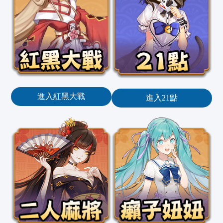
進入紅黑大戰
進入21點