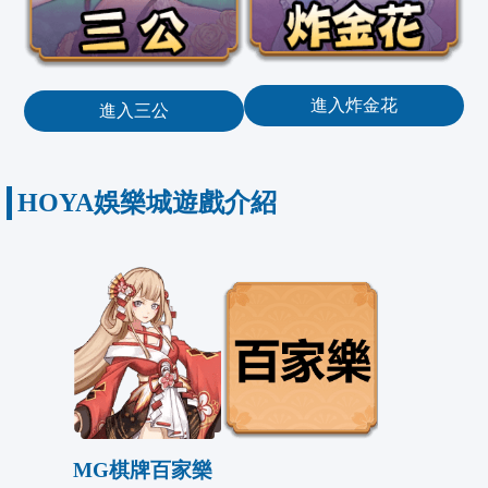
進入炸金花
進入三公
HOYA娛樂城遊戲介紹
MG棋牌百家樂