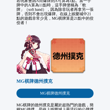
若玩家會因A而爆牌則A可算為1點。當一手
牌中的A算為11點時，這手牌便稱為「軟
牌」（soft hand），因為除非玩者再拿另一張
牌，否則不會出現爆牌。在線上娛樂城中21
點的遊戲非常少見，MG棋牌算是21點中的佼
佼者！
MG棋牌德州撲克
MG棋牌德州撲克
MG棋牌的德州撲克是屬於超熱門的遊戲，簡
稱MG德撲，是線上娛樂城上最流行的公牌撲