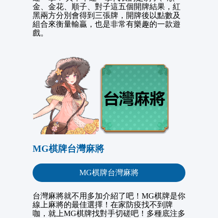
金、金花、順子、對子這五個開牌結果，紅
黑兩方分別會得到三張牌，開牌後以點數及
組合來衡量輸贏，也是非常有樂趣的一款遊
戲。
MG棋牌台灣麻將
MG棋牌台灣麻將
台灣麻將就不用多加介紹了吧！MG棋牌是你
線上麻將的最佳選擇！在家防疫找不到牌
咖，就上MG棋牌找對手切磋吧！多種底注多