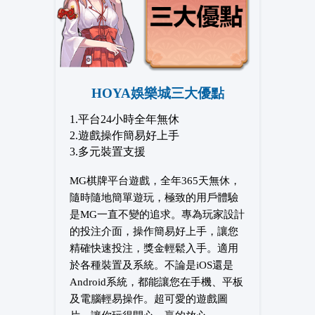
HOYA娛樂城三大優點
1.平台24小時全年無休
2.遊戲操作簡易好上手
3.多元裝置支援
MG棋牌平台遊戲，全年365天無休，
隨時隨地簡單遊玩，極致的用戶體驗
是MG一直不變的追求。專為玩家設計
的投注介面，操作簡易好上手，讓您
精確快速投注，獎金輕鬆入手。適用
於各種裝置及系統。不論是iOS還是
Android系統，都能讓您在手機、平板
及電腦輕易操作。超可愛的遊戲圖