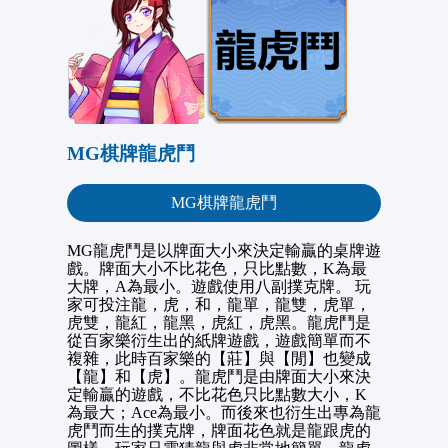
MG棋牌龍虎鬥
MG棋牌龍虎鬥
MG龍虎鬥是以牌面大小來決定輸贏的桌牌遊
戲。牌面大小不比花色，只比點數，K為最
大牌，A為最小。遊戲使用八副撲克牌。 玩
家可投注龍，虎，和，龍單，龍雙，虎單，
虎雙，龍紅，龍黑，虎紅，虎黑。龍虎鬥是
從百家樂衍生出的紙牌遊戲，遊戲簡單而不
複雜，此時百家樂的【莊】與【閒】也變成
【龍】和【虎】。龍虎鬥是由牌面大小來決
定輸贏的遊戲，不比花色只比點數大小，K
為最大；Ace為最小。而後來也衍生出專為龍
虎鬥而生的撲克牌，牌面花色就是龍跟虎的