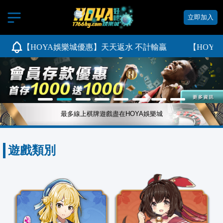
立即加入
YA娛樂城優惠】天天返水 不計輸贏
【HOYA娛樂城優惠】會員
最多線上棋牌遊戲盡在HOYA娛樂城
遊戲類別