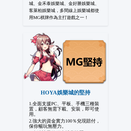
城、金禾泰娛樂城、金好勝娛樂城、
客萊柏娛樂城，多間線上娛樂城都使
用MG棋牌作為主打遊戲之一！
HOYA娛樂城的堅持
1.全面支援PC、平板、手機三種裝
置，顧客無需下載、安裝，即可使
用。
2.強大的資金實力100％兌現賠付，
保你暢玩無壓力。